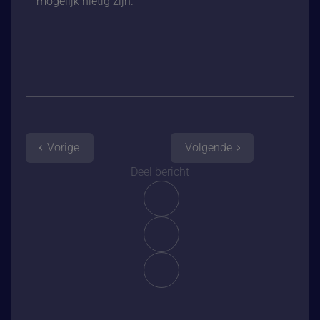
mogelijk nietig zijn.
Vorige
Volgende
Deel bericht