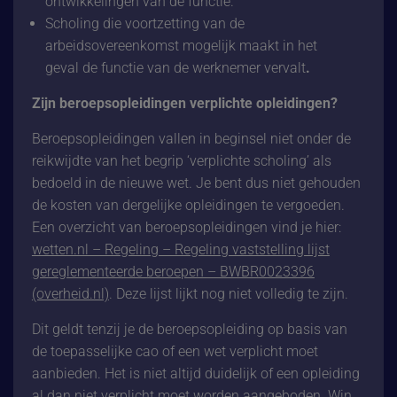
ontwikkelingen van de functie.
Scholing die voortzetting van de
arbeidsovereenkomst mogelijk maakt in het
geval de functie van de werknemer vervalt
.
Zijn beroepsopleidingen verplichte opleidingen?
Beroepsopleidingen vallen in beginsel niet onder de
reikwijdte van het begrip ‘verplichte scholing’ als
bedoeld in de nieuwe wet. Je bent dus niet gehouden
de kosten van dergelijke opleidingen te vergoeden.
Een overzicht van beroepsopleidingen vind je hier:
wetten.nl – Regeling – Regeling vaststelling lijst
gereglementeerde beroepen – BWBR0023396
(overheid.nl)
. Deze lijst lijkt nog niet volledig te zijn.
Dit geldt tenzij je de beroepsopleiding op basis van
de toepasselijke cao of een wet verplicht moet
aanbieden. Het is niet altijd duidelijk of een opleiding
al dan niet verplicht moet worden aangeboden. Win