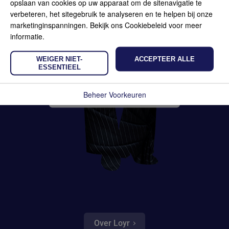
opslaan van cookies op uw apparaat om de sitenavigatie te
verbeteren, het sitegebruik te analyseren en te helpen bij onze
marketinginspanningen. Bekijk ons Cookiebeleid voor meer
informatie.
WEIGER NIET-
ACCEPTEER ALLE
ESSENTIEEL
Annick Martijn
Beheer Voorkeuren
Vastgoedrecht
Over Loyr