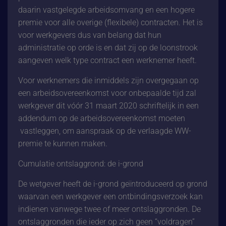
daarin vastgelegde arbeidsomvang en een hogere
premie voor alle overige (flexibele) contracten. Het is
voor werkgevers dus van belang dat hun
administratie op orde is en dat zij op de loonstrook
aangeven welk type contract een werknemer heeft.
Voor werknemers die inmiddels zijn overgegaan op
een arbeidsovereenkomst voor onbepaalde tijd zal
werkgever dit vóór 31 maart 2020 schriftelijk in een
addendum op de arbeidsovereenkomst moeten
vastleggen, om aanspraak op de verlaagde WW-
premie te kunnen maken.
Cumulatie ontslaggrond: de i-grond
De wetgever heeft de i-grond geïntroduceerd op grond
waarvan een werkgever een ontbindingsverzoek kan
indienen vanwege twee of meer ontslaggronden. De
ontslaggronden die ieder op zich geen “voldragen”