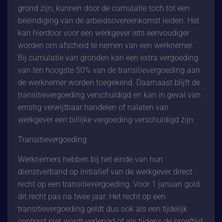
grond zijn, kunnen door de cumulatie toch tot een
beëindiging van de arbeidsovereenkomst leiden. Het
kan hierdoor voor een werkgever iets eenvoudiger
worden om afscheid te nemen van een werknemer.
Bij cumulatie van gronden kan een extra vergoeding
van ten hoogste 50% van de transitievergoeding aan
de werknemer worden toegekend. Daarnaast blijft de
transitievergoeding verschuldigd en kan in geval van
ernstig verwijtbaar handelen of nalaten van
werkgever een billijke vergoeding verschuldigd zijn.
Transitievergoeding
Werknemers hebben bij het einde van hun
dienstverband op initiatief van de werkgever direct
recht op een transitievergoeding. Voor 1 januari gold
dit recht pas na twee jaar. Het recht op een
transitievergoeding geldt dus ook als een tijdelijk
contract niet wordt verlengd of als tijdens de proeftijd