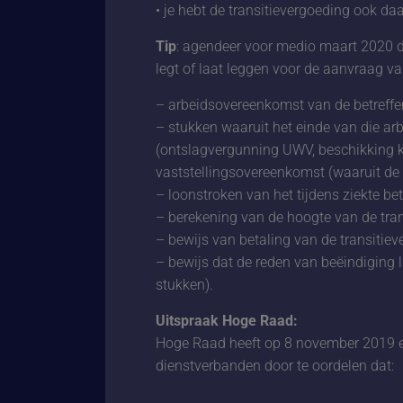
• je hebt de transitievergoeding ook d
Tip
: agendeer voor medio maart 2020 d
legt of laat leggen voor de aanvraag v
– arbeidsovereenkomst van de betreff
– stukken waaruit het einde van die ar
(ontslagvergunning UWV, beschikking k
vaststellingsovereenkomst (waaruit de r
– loonstroken van het tijdens ziekte be
– berekening van de hoogte van de tran
– bewijs van betaling van de transitiev
– bewijs dat de reden van beëindiging 
stukken).
Uitspraak Hoge Raad:
Hoge Raad heeft op 8 november 2019 
dienstverbanden door te oordelen dat: