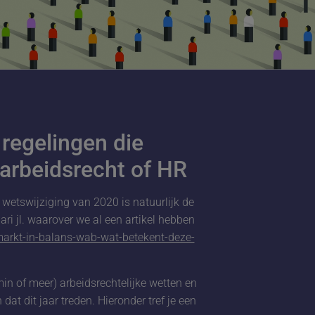
 regelingen die
rbeidsrecht of HR
 wetswijziging van 2020 is natuurlijk de
ri jl. waarover we al een artikel hebben
smarkt-in-balans-wab-wat-betekent-deze-
in of meer) arbeidsrechtelijke wetten en
dat dit jaar treden. Hieronder tref je een