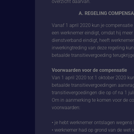
overzicht daarvan.
A. REGELING COMPENSA
Vanaf 1 april 2020 kun je compensatie 
een werknemer eindigt, omdat hij meer d
dienstverband eindigt, heeft werknemer
inwerkingtreding van deze regeling kun
betaalde transitievergoeding terugkrijg
Voorwaarden voor de compensatie
Van 1 april 2020 tot 1 oktober 2020 kun
betaalde transitievergoedingen aanvrag
transitievergoedingen die op of na 1 jul
Om in aanmerking te komen voor de c
voorwaarden:
• je hebt werknemer ontslagen wegens l
• werknemer had op grond van de wet re