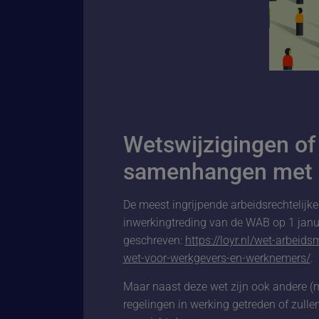
Wetswijzigingen of
samenhangen met a
De meest ingrijpende arbeidsrechtelijke
inwerkingtreding van de WAB op 1 janua
geschreven:
https://loyr.nl/wet-arbeid
wet-voor-werkgevers-en-werknemers/
.
Maar naast deze wet zijn ook andere (m
regelingen in werking getreden of zullen 