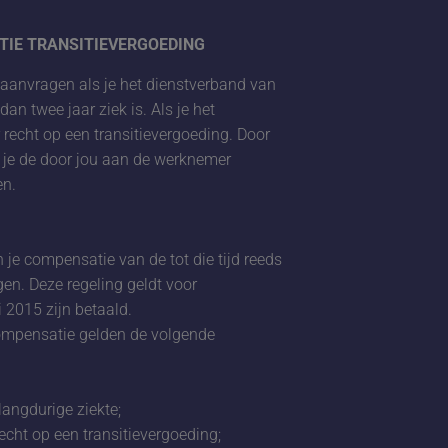
TIE TRANSITIEVERGOEDING
aanvragen als je het dienstverband van
an twee jaar ziek is. Als je het
 recht op een transitievergoeding. Door
 je de door jou aan de werknemer
en.
 je compensatie van de tot die tijd reeds
en. Deze regeling geldt voor
i 2015 zijn betaald.
ompensatie gelden de volgende
angdurige ziekte;
cht op een transitievergoeding;