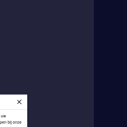
p uw
lpen bij onze