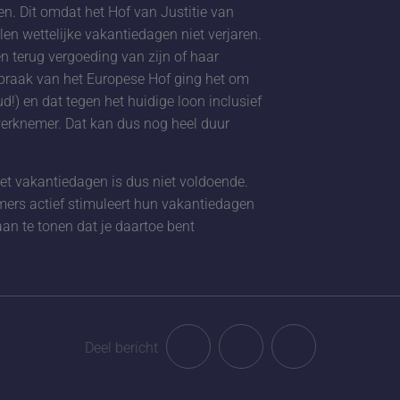
en. Dit omdat het Hof van Justitie van
len wettelijke vakantiedagen niet verjaren.
n terug vergoeding van zijn of haar
spraak van het Europese Hof ging het om
!) en dat tegen het huidige loon inclusief
erknemer. Dat kan dus nog heel duur
et vakantiedagen is dus niet voldoende.
emers actief stimuleert hun vakantiedagen
an te tonen dat je daartoe bent
Deel bericht