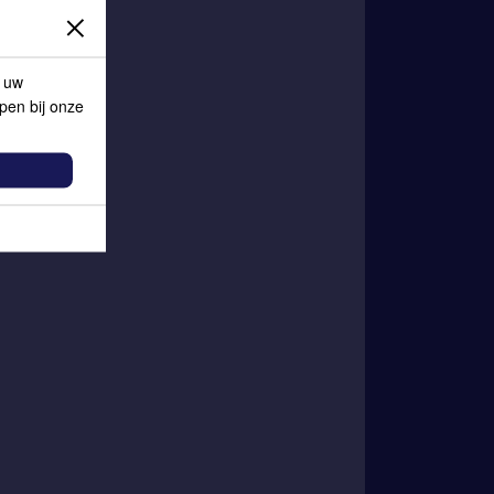
p uw
lpen bij onze