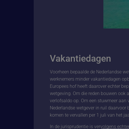
Vakantiedagen
Voorheen bepaalde de Nederlandse wet
werknemers minder vakantiedagen opb
Europees hof heeft daarover echter bep
wetgeving. Om die reden bouwen ook a
verlofsaldo op. Om een stuwmeer aan 
Nederlandse wetgever in ruil daarvoor 
komen te vervallen per 1 juli van het j
In de jurisprudentie is vervolgens echte