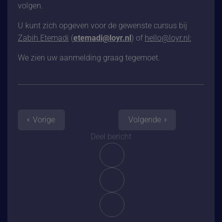
volgen.
U kunt zich opgeven voor de gewenste cursus bij
Zabih Etemadi
(
etemadi@loyr.nl
) of
hello@loyr.nl
;
We zien uw aanmelding graag tegemoet.
Vorige
Volgende
Deel bericht