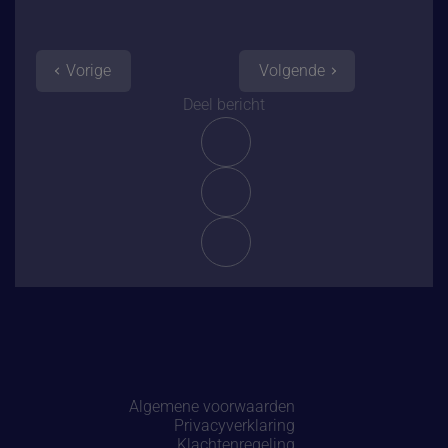
Vorige
Volgende
Deel bericht
Algemene voorwaarden
Privacyverklaring
Klachtenregeling