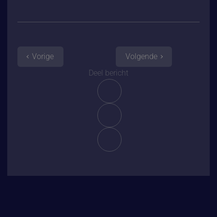
Vorige
Volgende
Deel bericht