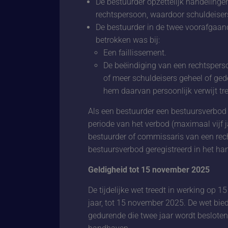
De bestuurder opzettelijk handelinge
rechtspersoon, waardoor schuldeisers
De bestuurder in de twee voorafgaan
betrokken was bij:
Een faillissement.
De beëindiging van een rechtsperso
of meer schuldeisers geheel of gede
hem daarvan persoonlijk verwijt tre
Als een bestuurder een bestuursverbod 
periode van het verbod (maximaal vijf 
bestuurder of commissaris van een rec
bestuursverbod geregistreerd in het han
Geldigheid tot 15 november 2025
De tijdelijke wet treedt in werking op
jaar, tot 15 november 2025. De wet bied
gedurende die twee jaar wordt beslote