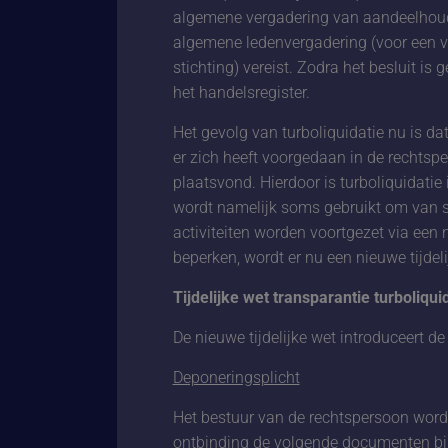
algemene vergadering van aandeelhouder
algemene ledenvergadering (voor een ve
stichting) vereist. Zodra het besluit i
het handelsregister.
Het gevolg van turboliquidatie nu is dat
er zich heeft voorgedaan in de rechtspe
plaatsvond. Hierdoor is turboliquidatie 
wordt namelijk soms gebruikt om van s
activiteiten worden voortgezet via ee
beperken, wordt er nu een nieuwe tijdel
Tijdelijke wet transparantie turboliqui
De nieuwe tijdelijke wet introduceert de
Deponeringsplicht
Het bestuur van de rechtspersoon word
ontbinding de volgende documenten bij