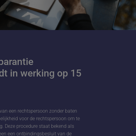
parantie
edt in werking op 15
 van een rechtspersoon zonder baten
elijkheid voor de rechtspersoon om te
g. Deze procedure staat bekend als
alleen een ontbindingsbesluit van de