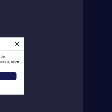
p uw
lpen bij onze