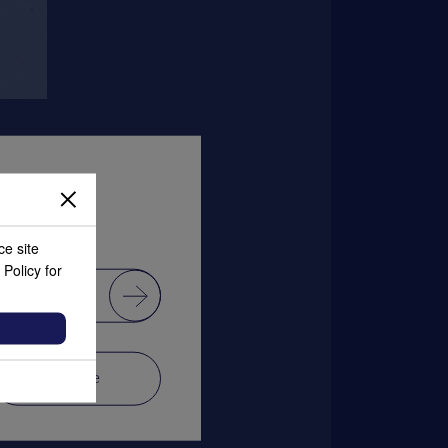
ce site
 Policy for
Accept
Decline