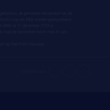
angemeld bij de gemeente Amsterdam en de
 (toch) nog een B&B worden geëxploiteerd.
een B&B ná 31 december 2018 is
t, mag de aanmelder tot en met 30 juni
ct op met Floris Havelaar.
Share this post