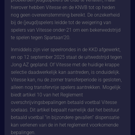
hierover hebben Vitesse en de KNVB tot op heden
nog geen overeenstemming bereikt. De onzekerheid
bij de (jeugd)spelers leidde tot de weigering van
spelers van Vitesse onder-21 om een bekerwedstrijd
te spelen tegen Spartaan’20.
Inmiddels zijn vier speelrondes in de KKD afgewerkt,
en op 12 september 2025 staat de uitwedstrijd tegen
Jong AZ gepland. Of Vitesse met de huidige krappe
selectie daadwerkelijk kan aantreden, is onduidelijk.
Vitesse kan, nu de zomer transferperiode is gesloten,
alleen nog transfervrije spelers aantrekken. Mogelijk
biedt artikel 10 van het Reglement
overschrijvingsbepalingen betaald voetbal Vitesse
soelaas. Dit artikel bepaalt namelijk dat het bestuur
betaald voetbal “in bijzondere gevallen” dispensatie
kan verlenen van de in het reglement voorkomende
bepalingen.