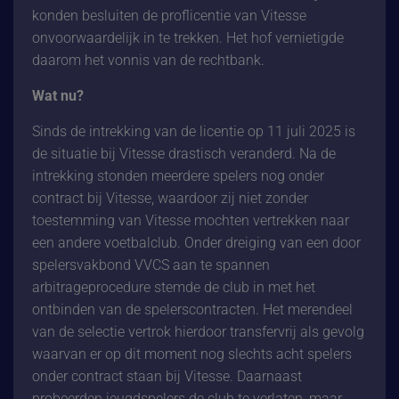
konden besluiten de proflicentie van Vitesse
onvoorwaardelijk in te trekken. Het hof vernietigde
daarom het vonnis van de rechtbank.
Wat nu?
Sinds de intrekking van de licentie op 11 juli 2025 is
de situatie bij Vitesse drastisch veranderd. Na de
intrekking stonden meerdere spelers nog onder
contract bij Vitesse, waardoor zij niet zonder
toestemming van Vitesse mochten vertrekken naar
een andere voetbalclub. Onder dreiging van een door
spelersvakbond VVCS aan te spannen
arbitrageprocedure stemde de club in met het
ontbinden van de spelerscontracten. Het merendeel
van de selectie vertrok hierdoor transfervrij als gevolg
waarvan er op dit moment nog slechts acht spelers
onder contract staan bij Vitesse. Daarnaast
probeerden jeugdspelers de club te verlaten, maar