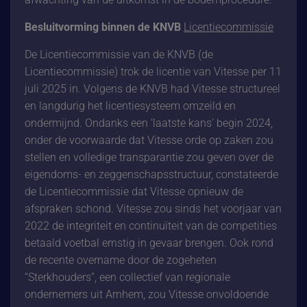
Besluitvorming binnen de KNVB
Licentiecommissie
De Licentiecommissie van de KNVB (de
Licentiecommissie) trok de licentie van Vitesse per 11
juli 2025 in. Volgens de KNVB had Vitesse structureel
en langdurig het licentiesysteem omzeild en
ondermijnd. Ondanks een ‘laatste kans’ begin 2024,
onder de voorwaarde dat Vitesse orde op zaken zou
stellen en volledige transparantie zou geven over de
eigendoms- en zeggenschapsstructuur, constateerde
de Licentiecommissie dat Vitesse opnieuw de
afspraken schond. Vitesse zou sinds het voorjaar van
2022 de integriteit en continuïteit van de competities
betaald voetbal ernstig in gevaar brengen. Ook rond
de recente overname door de zogeheten
“Sterkhouders”, een collectief van regionale
ondernemers uit Arnhem, zou Vitesse onvoldoende