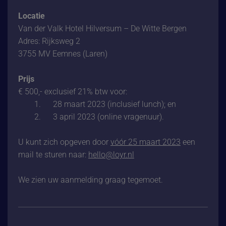
Locatie
Van der Valk Hotel Hilversum – De Witte Bergen
Adres: Rijksweg 2
3755 MV Eemnes (Laren)
Prijs
€ 500,- exclusief 21% btw voor:
1. 28 maart 2023 (inclusief lunch); en
2. 3 april 2023 (online vragenuur).
U kunt zich opgeven door
vóór 25 maart 2023
een
mail te sturen naar:
hello@loyr.nl
We zien uw aanmelding graag tegemoet.