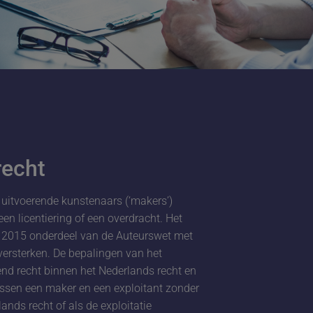
recht
uitvoerende kunstenaars (‘makers’)
n licentiering of een overdracht. Het
s 2015 onderdeel van de Auteurswet met
versterken. De bepalingen van het
nd recht binnen het Nederlands recht en
ssen een maker en een exploitant zonder
nds recht of als de exploitatie