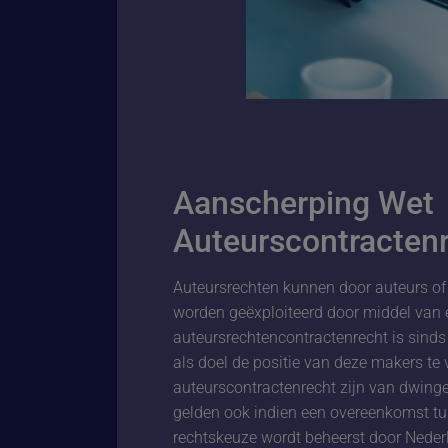
Aanscherping Wet
Auteurscontracten
Auteursrechten kunnen door auteurs of 
worden geëxploiteerd door middel van ee
auteursrechtencontractenrecht is sind
als doel de positie van deze makers te 
auteurscontractenrecht zijn van dwinge
gelden ook indien een overeenkomst tu
rechtskeuze wordt beheerst door Nederla