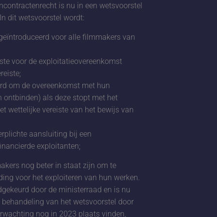
ncontractenrecht is nu in een wetsvoorstel
n dit wetsvoorstel wordt:
 geïntroduceerd voor alle filmmakers van
eiste voor de exploitatieovereenkomst
reiste;
erd om de overeenkomst met hun
n ontbinden) als deze stopt met het
t wettelijke vereiste van het bewijs van
plichte aansluiting bij een
nancierde exploitanten;
kers nog beter in staat zijn om te
ding voor het exploiteren van hun werken.
dgekeurd door de ministerraad en is nu
 behandeling van het wetsvoorstel door
rwachting nog in 2023 plaats vinden,