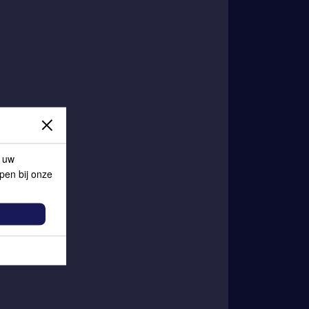
p uw
lpen bij onze