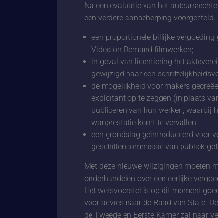
Na een evaluatie van het auteursrechte
een verdere aanscherping voorgesteld. I
een proportionele billijke vergoeding
Video on Demand filmwerken;
in geval van licentiering het aktever
gewijzigd naar een schriftelijkheidsve
de mogelijkheid voor makers gecreë
exploitant op te zeggen (in plaats va
publiceren van hun werken, waarbij he
wanprestatie komt te vervallen.
een grondslag geïntroduceerd voor ver
geschillencommissie van publiek gefi
Met deze nieuwe wijzigingen moeten ma
onderhandelen over een eerlijke vergoe
Het wetsvoorstel is op dit moment goe
voor advies naar de Raad van State. De
de Tweede en Eerste Kamer zal naar ve